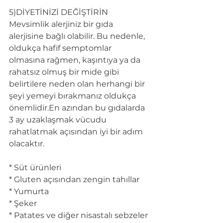
5)DİYETİNİZİ DEĞİŞTİRİN
Mevsimlik alerjiniz bir gıda 
alerjisine bağlı olabilir. Bu nedenle, 
oldukça hafif semptomlar 
olmasına rağmen, kaşıntıya ya da 
rahatsız olmuş bir mide gibi 
belirtilere neden olan herhangi bir 
şeyi yemeyi bırakmanız oldukça 
önemlidir.En azından bu gıdalarda 
3 ay uzaklaşmak vücudu 
rahatlatmak açısından iyi bir adım 
olacaktır.
* Süt ürünleri
* Gluten açısından zengin tahıllar
* Yumurta
* Şeker
* Patates ve diğer nisastalı sebzeler