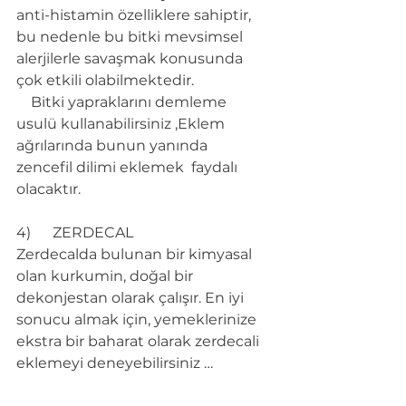
anti-histamin özelliklere sahiptir, 
bu nedenle bu bitki mevsimsel 
alerjilerle savaşmak konusunda 
çok etkili olabilmektedir.
    Bitki yapraklarını demleme 
usulü kullanabilirsiniz ,Eklem 
ağrılarında bunun yanında   
zencefil dilimi eklemek  faydalı 
olacaktır.
4)      ZERDECAL
Zerdecalda bulunan bir kimyasal 
olan kurkumin, doğal bir 
dekonjestan olarak çalışır. En iyi 
sonucu almak için, yemeklerinize 
ekstra bir baharat olarak zerdecali 
eklemeyi deneyebilirsiniz …