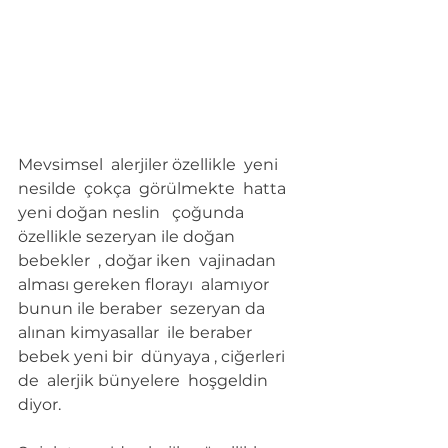
Mevsimsel  alerjiler özellikle  yeni 
nesilde  çokça  görülmekte  hatta 
yeni doğan neslin   çoğunda  
özellikle sezeryan ile doğan 
bebekler  , doğar iken  vajinadan 
alması gereken florayı  alamıyor  
bunun ile beraber  sezeryan da 
alınan kimyasallar  ile beraber 
bebek yeni bir  dünyaya , ciğerleri 
de  alerjik bünyelere  hoşgeldin  
diyor.