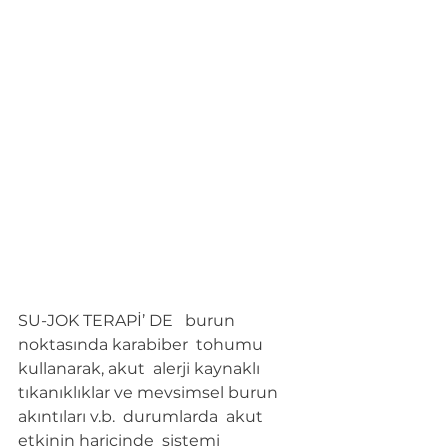
SU-JOK TERAPİ’ DE   burun  
noktasında karabiber  tohumu  
kullanarak, akut  alerji kaynaklı  
tıkanıklıklar ve mevsimsel burun 
akıntıları v.b.  durumlarda  akut 
etkinin haricinde  sistemi 