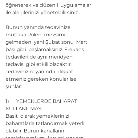
öğrenerek ve düzenli  uygulamalar 
ile alerjilerinizi yönetebilirsiniz .
Bunun yanında tedavinize  
mutlaka Polen  mevsimi 
gelmeden  yani Şubat sonu  Mart  
başı gibi  başlamalısınız. Frekans  
tedavileri de aynı meridyen  
tedavisi gibi etkili olacaktır. 
Tedavinizin  yanında  dikkat 
etmeniz gereken konular ise 
şunlar:
1)      YEMEKLERDE BAHARAT  
KULLANILMASI
Basit  olarak yemeklerinizi 
baharatlarla tatlandırmak yeterli 
olabilir. Burun kanallarını 