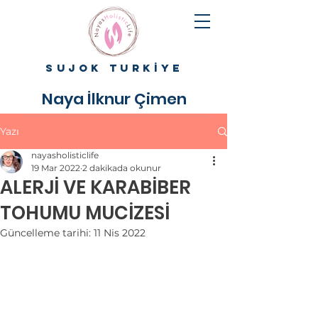
SUJOK TURKİYE
Naya İlknur Çimen
Yazı
nayasholisticlife
19 Mar 2022
2 dakikada okunur
ALERJİ VE KARABİBER
TOHUMU MUCİZESİ
Güncelleme tarihi:
11 Nis 2022