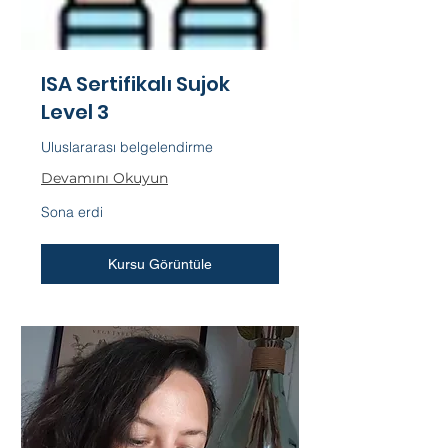
ISA Sertifikalı Sujok
Level 3
Uluslararası belgelendirme
Devamını Okuyun
Sona erdi
Kursu Görüntüle