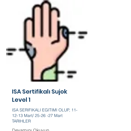
ISA Sertifikalı Sujok
Level 1
ISA SERIFIKALI EGITIMI OLUP, 11-
12-13 Mart/ 25-26 -27 Mart
TARIHLER
Devamını Okuyun