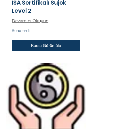
ISA Sertifikalı Sujok
Level 2
Devamını Okuyun
Sona erdi
Kursu Görüntüle