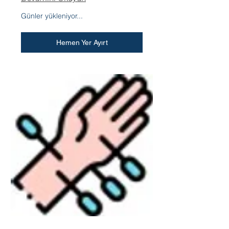
Günler yükleniyor...
Hemen Yer Ayırt