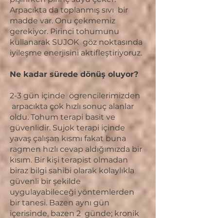
Arpacıkta da toplanmış sıvı bir
madde var. Onu çekmemiz
gerekiyor. Pirinci tohumunu
kullanarak SUJOK göz noktasında
iyileşme enerjisini aktifleştiriyoruz.
Ne kadar sürede dönüş oluyor?
2-3 gün içinde ögrencilerimizden
arpacıkta çok hızlı sonuç alanlar
oldu. Tohum terapi basit ve
güvenlidir. Sujok terapi içinde
yavaş çalışan kısmı fakat buna
ragmen hızlı cevap aldığımızda bir
kısım. Bir kişi terapist olmadan
biraz bilgi sahibi olarak kolaylıkla
güvenli bir şekilde
uygulayabileceği yöntemlerden
bir tanesi. Bazen aynı gün
içerisinde, bazen 2 günde; kronik