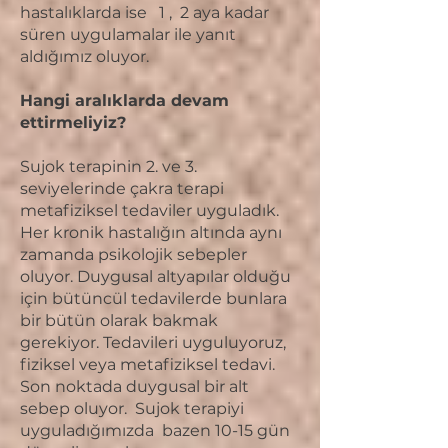
hastalıklarda ise 1 , 2 aya kadar
süren uygulamalar ile yanıt
aldığımız oluyor.
Hangi aralıklarda devam
ettirmeliyiz?
Sujok terapinin 2. ve 3.
seviyelerinde çakra terapi
metafiziksel tedaviler uyguladık.
Her kronik hastalığın altında aynı
zamanda psikolojik sebepler
oluyor. Duygusal altyapılar olduğu
için bütüncül tedavilerde bunlara
bir bütün olarak bakmak
gerekiyor. Tedavileri uyguluyoruz,
fiziksel veya metafiziksel tedavi.
Son noktada duygusal bir alt
sebep oluyor. Sujok terapiyi
uyguladığımızda bazen 10-15 gün