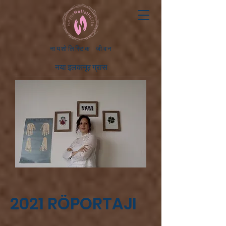
नायशोलिस्टिक जीवन
नया इलकनूर ग्रास
2021 RÖPORTAJI